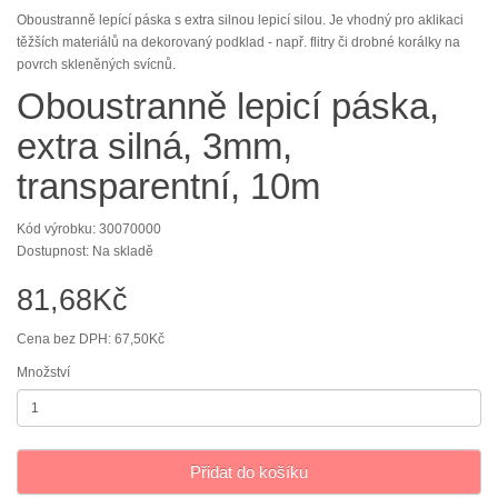
Oboustranně lepící páska s extra silnou lepicí silou. Je vhodný pro aklikaci
těžších materiálů na dekorovaný podklad - např. flitry či drobné korálky na
povrch skleněných svícnů.
Oboustranně lepicí páska,
extra silná, 3mm,
transparentní, 10m
Kód výrobku: 30070000
Dostupnost: Na skladě
81,68Kč
Cena bez DPH: 67,50Kč
Množství
Přidat do košíku