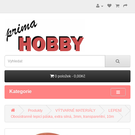
0 položek - 0,00Kč
Kategorie
Produkty
VÝTVARNÉ MATERIÁLY
LEPENÍ
Oboustranně lepicí páska, extra silná, 3mm, transparentní, 10m