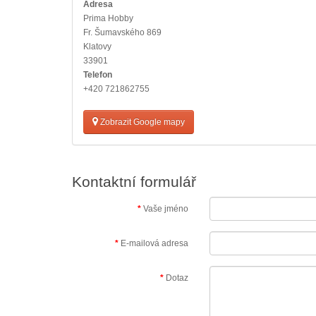
Adresa
Prima Hobby
Fr. Šumavského 869
Klatovy
33901
Telefon
+420 721862755
Zobrazit Google mapy
Kontaktní formulář
Vaše jméno
E-mailová adresa
Dotaz