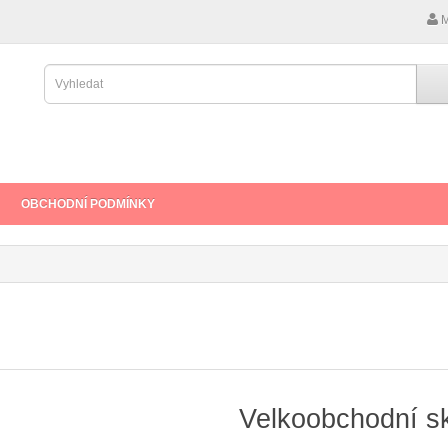
M
OBCHODNÍ PODMÍNKY
Velkoobchodní s