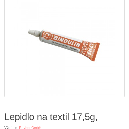
Lepidlo na textil 17,5g,
Výrobce:
Rayher GmbH