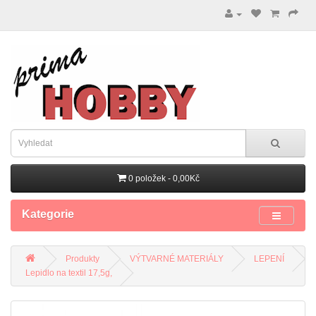
0 položek - 0,00Kč
Kategorie
Produkty
VÝTVARNÉ MATERIÁLY
LEPENÍ
Lepidlo na textil 17,5g,