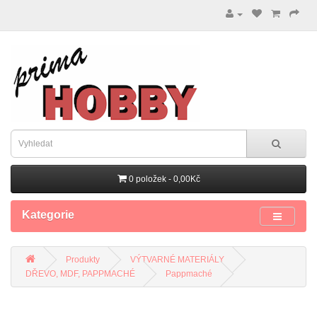
0 položek - 0,00Kč
Kategorie
Produkty
VÝTVARNÉ MATERIÁLY
DŘEVO, MDF, PAPPMACHÉ
Pappmaché