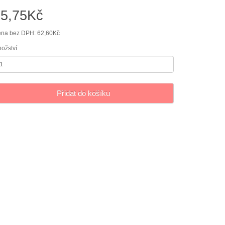
75,75Kč
na bez DPH: 62,60Kč
ožství
Přidat do košíku