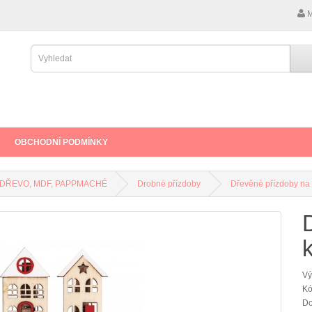
M
OBCHODNÍ PODMÍNKY
DŘEVO, MDF, PAPPMACHÉ
Drobné přízdoby
Dřevěné přízdoby na 
Vý
Kó
Do