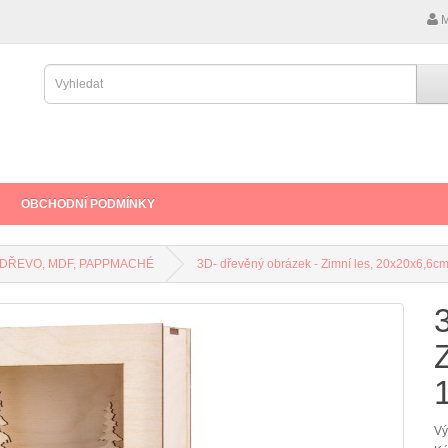
M
OBCHODNÍ PODMÍNKY
DŘEVO, MDF, PAPPMACHÉ
3D- dřevěný obrázek - Zimní les, 20x20x6,6cm, 
1
Vý