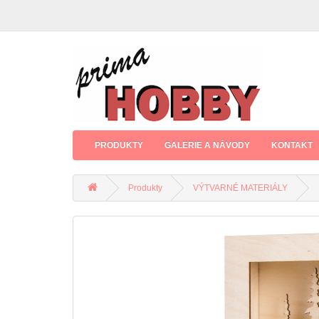
PRODUKTY
GALERIE A NÁVODY
KONTAKT
Produkty
VÝTVARNÉ MATERIÁLY