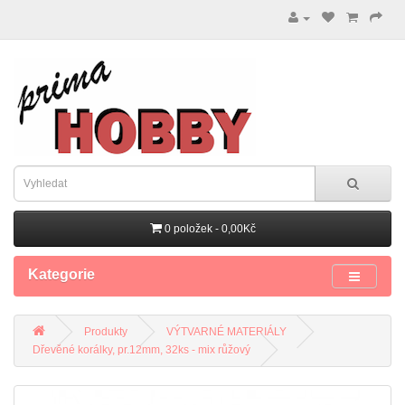
0 položek - 0,00Kč
Kategorie
Produkty
VÝTVARNÉ MATERIÁLY
Dřevěné korálky, pr.12mm, 32ks - mix růžový