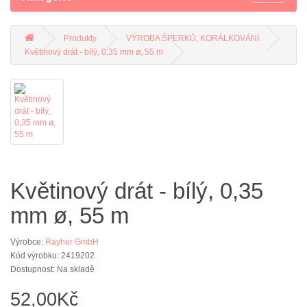
Produkty
VÝROBA ŠPERKŮ, KORÁLKOVÁNÍ
Květinový drát - bílý, 0,35 mm ø, 55 m
Květinový drát - bílý, 0,35
mm ø, 55 m
Výrobce:
Rayher GmbH
Kód výrobku: 2419202
Dostupnost: Na skladě
52,00Kč