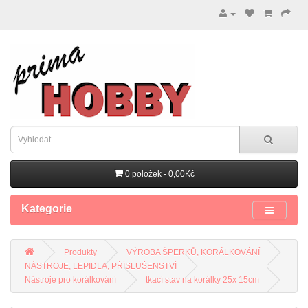
0 položek - 0,00Kč
Kategorie
Produkty
VÝROBA ŠPERKŮ, KORÁLKOVÁNÍ
NÁSTROJE, LEPIDLA, PŘÍSLUŠENSTVÍ
Nástroje pro korálkování
tkací stav na korálky 25x 15cm