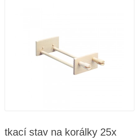
tkací stav na korálky 25x