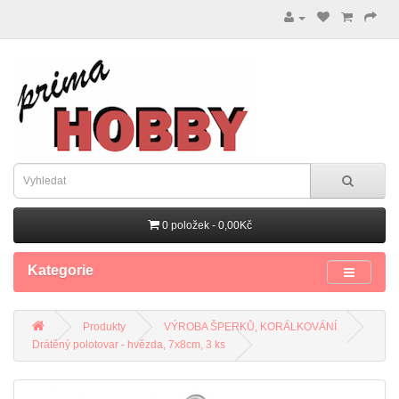
0 položek - 0,00Kč
Kategorie
Produkty
VÝROBA ŠPERKŮ, KORÁLKOVÁNÍ
Drátěný polotovar - hvězda, 7x8cm, 3 ks