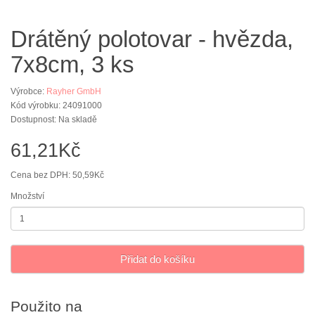
Drátěný polotovar - hvězda,
7x8cm, 3 ks
Výrobce:
Rayher GmbH
Kód výrobku: 24091000
Dostupnost: Na skladě
61,21Kč
Cena bez DPH: 50,59Kč
Množství
Přidat do košíku
Použito na