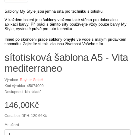
Šablony My Style jsou jemná síta pro techniku sítotisku.
V každém balení je u šablony vložena také stěrka pro dokonalou
aplikaci barvy. Při práci s těmito síty používejte vždy pouze barvy My
Style, vyvinuté právě pro tuto techniku.
Ihned po skončení práce šablony omyjte ve vodě s malým přídavkem
saponátu. Zajistíte si tak dlouhou životnost Vašeho síta.
sítotisková šablona A5 - Vita
mediterraneo
Výrobce:
Rayher GmbH
Kód výrobku: 45074000
Dostupnost: Na skladě
146,00Kč
Cena bez DPH: 120,66Kč
Množství