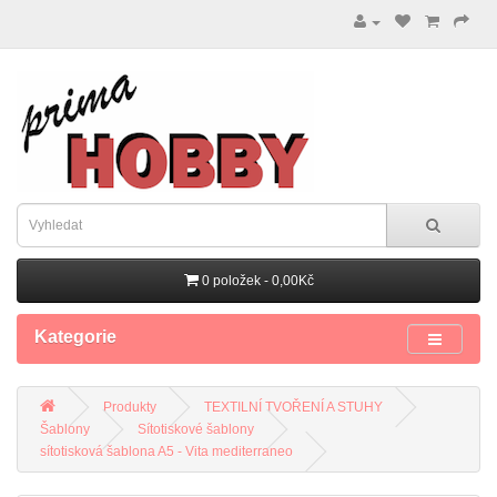
0 položek - 0,00Kč
Kategorie
Produkty
TEXTILNÍ TVOŘENÍ A STUHY
Šablony
Sítotiskové šablony
sítotisková šablona A5 - Vita mediterraneo