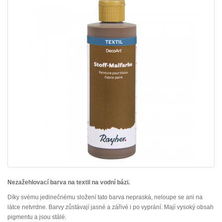
Nezažehlovací barva na textil na vodní bázi.
Díky svému jedinečnému složení tato barva nepraská, neloupe se ani na
látce netvrdne. Barvy zůstávají jasné a zářivé i po vyprání. Mají vysoký obsah
pigmentu a jsou stálé.