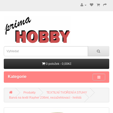
0 položek - 0,00Kč
Kategorie
Produkty
TEXTILNÍ TVOŘENÍ A STUHY
Barva na textil Rayher 236ml, nezažehlovací - hnědá