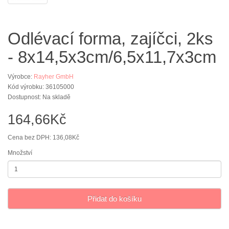
Odlévací forma, zajíčci, 2ks
- 8x14,5x3cm/6,5x11,7x3cm
Výrobce:
Rayher GmbH
Kód výrobku: 36105000
Dostupnost: Na skladě
164,66Kč
Cena bez DPH: 136,08Kč
Množství
Přidat do košíku