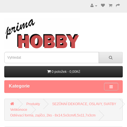
0 položek - 0,00Kč
Kategorie
Produkty
SEZÓNNÍ DEKORACE, OSLAVY, SVATBY
Velikonoce
Odlévací forma, zajíčci, 2ks - 8x14,5x3cm/6,5x11,7x3cm