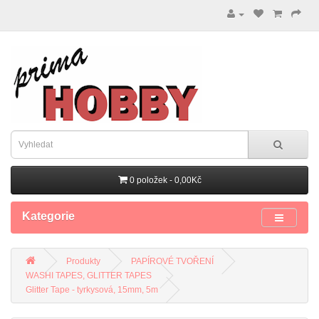
0 položek - 0,00Kč
Kategorie
Produkty
PAPÍROVÉ TVOŘENÍ
WASHI TAPES, GLITTER TAPES
Glitter Tape - tyrkysová, 15mm, 5m