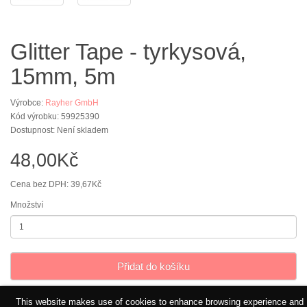
Glitter Tape - tyrkysová,
15mm, 5m
Výrobce:
Rayher GmbH
Kód výrobku: 59925390
Dostupnost: Není skladem
48,00Kč
Cena bez DPH: 39,67Kč
Množství
Přidat do košíku
This website makes use of cookies to enhance browsing experience and