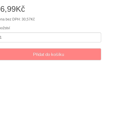
36,99Kč
na bez DPH: 30,57Kč
ožství
Přidat do košíku