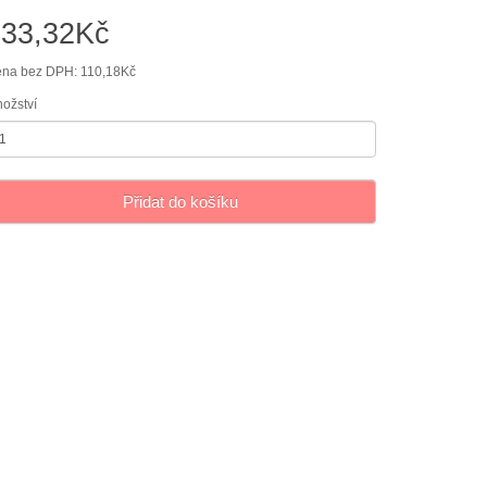
133,32Kč
na bez DPH: 110,18Kč
ožství
Přidat do košíku