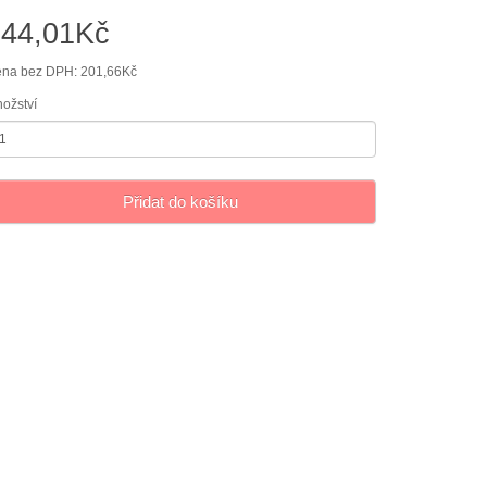
244,01Kč
na bez DPH: 201,66Kč
ožství
Přidat do košíku