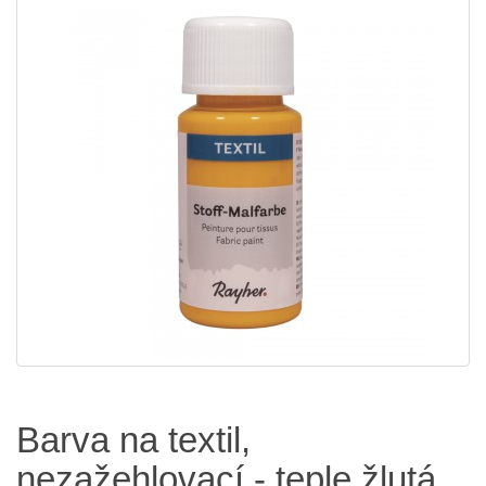
Barva na textil,
nezažehlovací - teple žlutá,