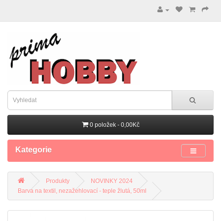
0 položek - 0,00Kč
Kategorie
Produkty
NOVINKY 2024
Barva na textil, nezažehlovací - teple žlutá, 50ml