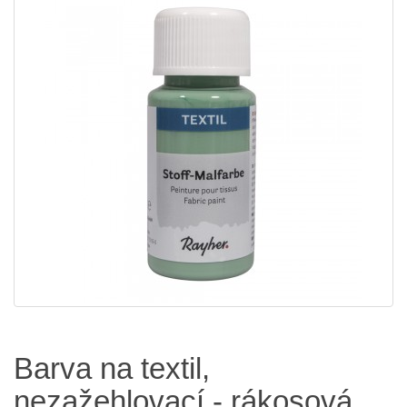
Barva na textil,
nezažehlovací - rákosová