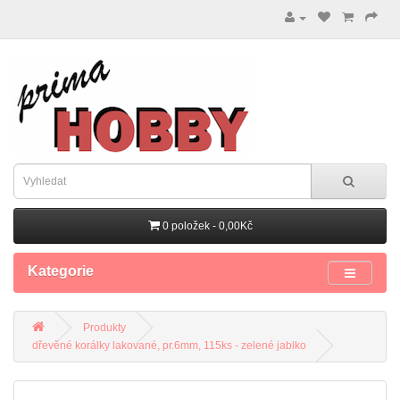
0 položek - 0,00Kč
Kategorie
Produkty
dřevěné korálky lakované, pr.6mm, 115ks - zelené jablko