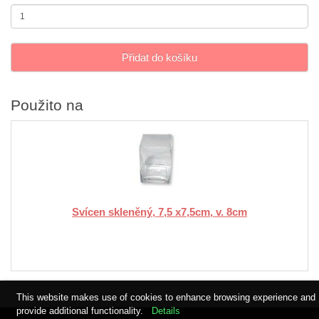
Přidat do košíku
Použito na
Svícen skleněný, 7,5 x7,5cm, v. 8cm
This website makes use of cookies to enhance browsing experience and
provide additional functionality.
Details