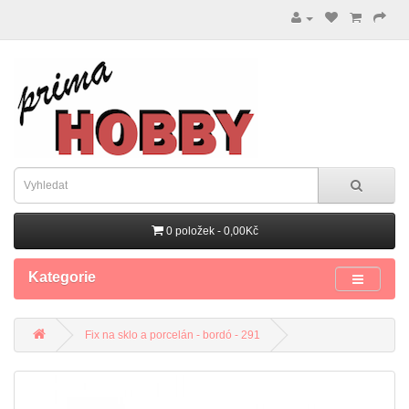
0 položek - 0,00Kč
Kategorie
Fix na sklo a porcelán - bordó - 291