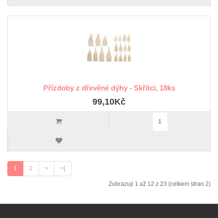
Přízdoby z dřevěné dýhy - Skřítci, 18ks
99,10Kč
1
2
>
>|
Zobrazuji 1 až 12 z 23 (celkem stran 2)