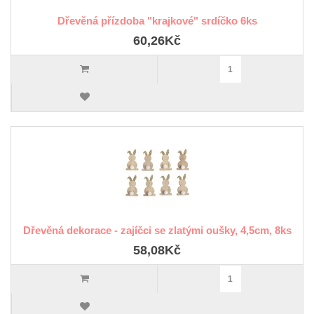
Dřevěná přízdoba "krajkové" srdíčko 6ks
60,26Kč
Dřevěná dekorace - zajíčci se zlatými oušky, 4,5cm, 8ks
58,08Kč