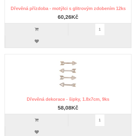
Dřevěná přízdoba - motýlci s glitrovým zdobením 12ks
60,26Kč
Dřevěná dekorace - šipky, 1.8x7cm, 9ks
58,08Kč