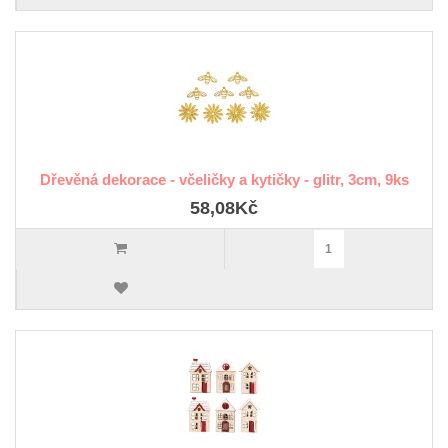
Dřevěná dekorace - včeličky a kytičky - glitr, 3cm, 9ks
58,08Kč