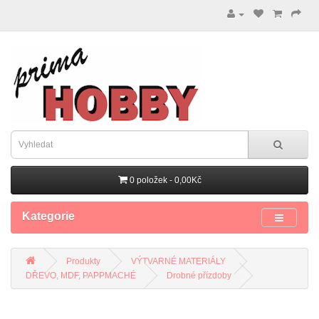
0 položek - 0,00Kč
Kategorie
Produkty
VÝTVARNÉ MATERIÁLY
DŘEVO, MDF, PAPPMACHÉ
Drobné přízdoby