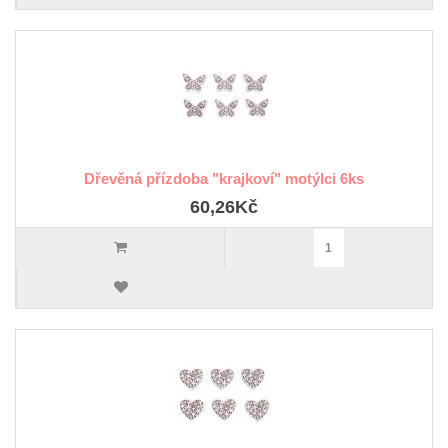
Dřevěná přízdoba "krajkoví" motýlci 6ks
60,26Kč