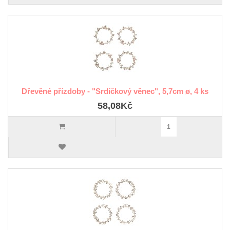
Dřevěné přízdoby - "Srdíčkový věnec", 5,7cm ø, 4 ks
58,08Kč