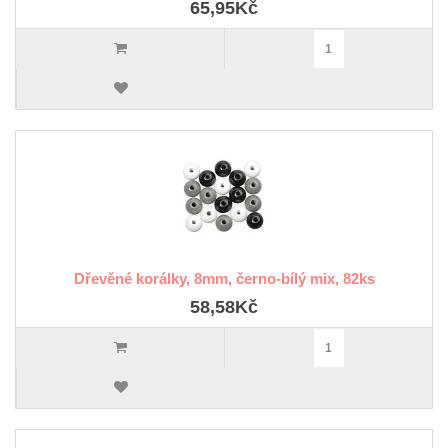
65,95Kč
Dřevěné korálky, 8mm, černo-bílý mix, 82ks
58,58Kč