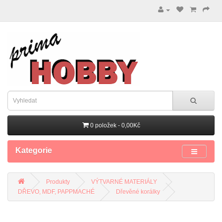
0 položek - 0,00Kč
Kategorie
Produkty
VÝTVARNÉ MATERIÁLY
DŘEVO, MDF, PAPPMACHÉ
Dřevěné korálky