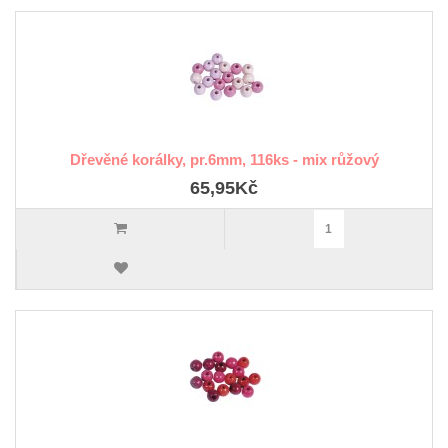
Dřevěné korálky, pr.6mm, 116ks - mix růžový
65,95Kč