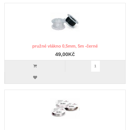
pružné vlákno 0,5mm, 5m -černé
49,00Kč