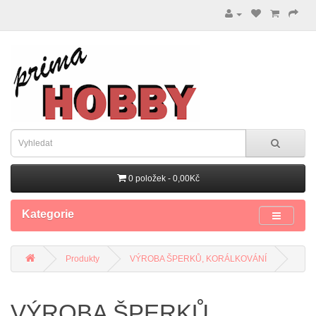
0 položek - 0,00Kč
Kategorie
Produkty
VÝROBA ŠPERKŮ, KORÁLKOVÁNÍ
VÝROBA ŠPERKŮ,