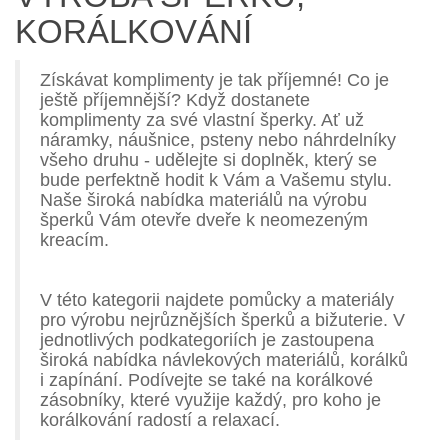
KORÁLKOVÁNÍ
Získávat komplimenty je tak příjemné! Co je
ještě příjemnější? Když dostanete
komplimenty za své vlastní šperky. Ať už
náramky, náušnice, psteny nebo náhrdelníky
všeho druhu - udělejte si doplněk, který se
bude perfektně hodit k Vám a Vašemu stylu.
Naše široká nabídka materiálů na výrobu
šperků Vám otevře dveře k neomezeným
kreacím.
V této kategorii najdete pomůcky a materiály
pro výrobu nejrůznějších šperků a bižuterie. V
jednotlivých podkategoriích je zastoupena
široká nabídka návlekových materiálů, korálků
i zapínání. Podívejte se také na korálkové
zásobníky, které využije každý, pro koho je
korálkování radostí a relaxací.