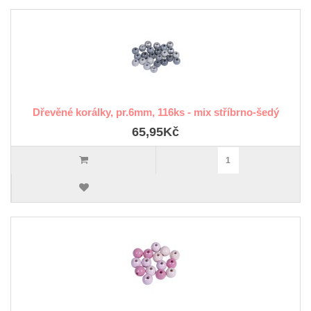
Dřevěné korálky, pr.6mm, 116ks - mix stříbrno-šedý
65,95Kč