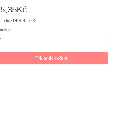
55,35Kč
na bez DPH: 45,74Kč
ožství
Přidat do košíku