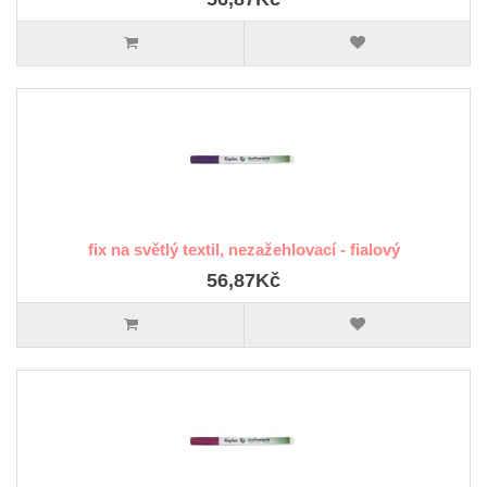
fix na světlý textil, nezažehlovací - fialový
56,87Kč