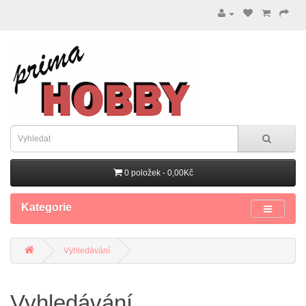
0 položek - 0,00Kč
Kategorie
Vyhledávání
Vyhledávání