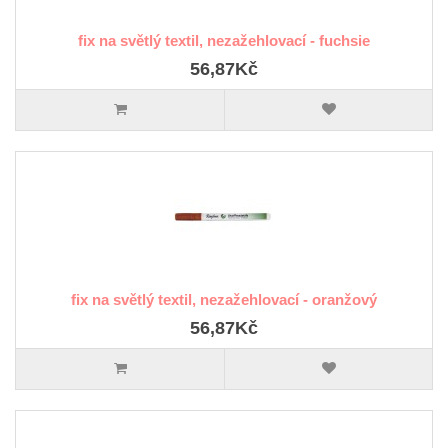
fix na světlý textil, nezažehlovací - fuchsie
56,87Kč
fix na světlý textil, nezažehlovací - oranžový
56,87Kč