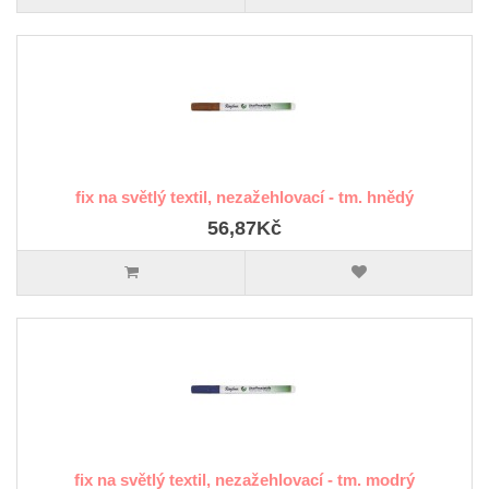
fix na světlý textil, nezažehlovací - tm. hnědý
56,87Kč
fix na světlý textil, nezažehlovací - tm. modrý