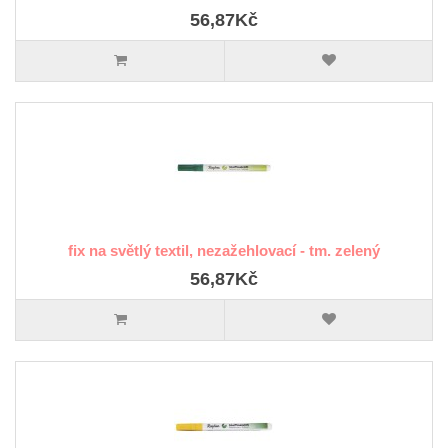
56,87Kč
fix na světlý textil, nezažehlovací - tm. zelený
56,87Kč