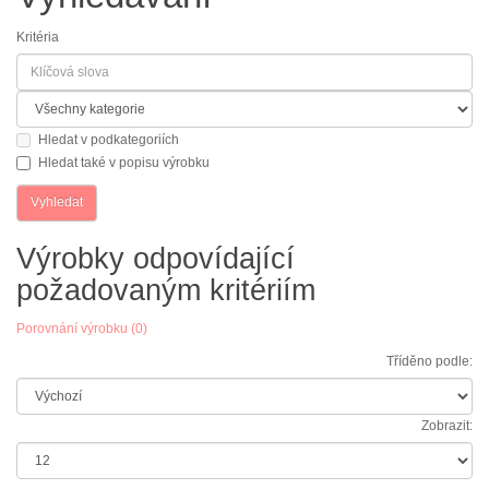
Kritéria
Hledat v podkategoriích
Hledat také v popisu výrobku
Výrobky odpovídající
požadovaným kritériím
Porovnání výrobku (0)
Tříděno podle:
Zobrazit: