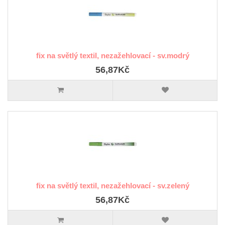
fix na světlý textil, nezažehlovací - sv.modrý
56,87Kč
fix na světlý textil, nezažehlovací - sv.zelený
56,87Kč