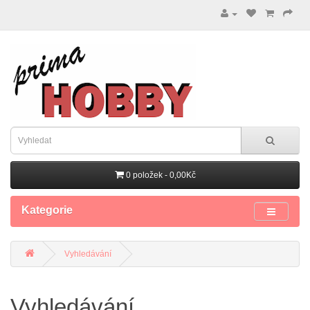
0 položek - 0,00Kč
Kategorie
Vyhledávání
Vyhledávání