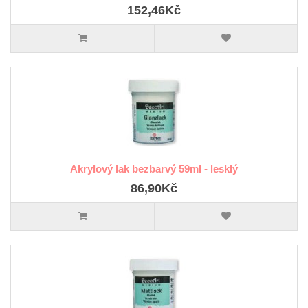
152,46Kč
Akrylový lak bezbarvý 59ml - lesklý
86,90Kč