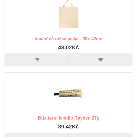
bavlněná taška velká - 38x 42cm
48,02Kč
Bižuterní lepidlo Rayher, 27g
89,42Kč