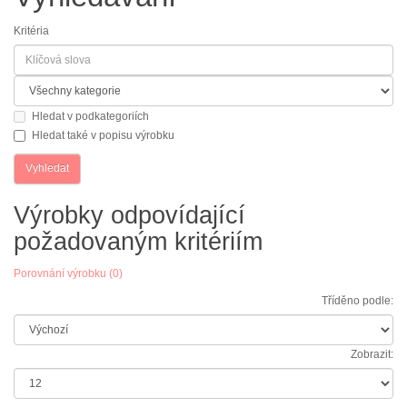
Kritéria
Hledat v podkategoriích
Hledat také v popisu výrobku
Výrobky odpovídající
požadovaným kritériím
Porovnání výrobku (0)
Tříděno podle:
Zobrazit: