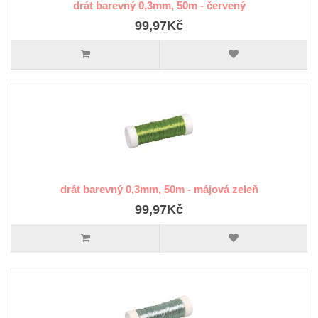
drát barevný 0,3mm, 50m - červený
99,97Kč
drát barevný 0,3mm, 50m - májová zeleň
99,97Kč