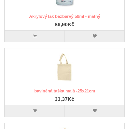
Akrylový lak bezbarvý 59ml - matný
86,90Kč
bavlněná taška malá -25x21cm
33,37Kč