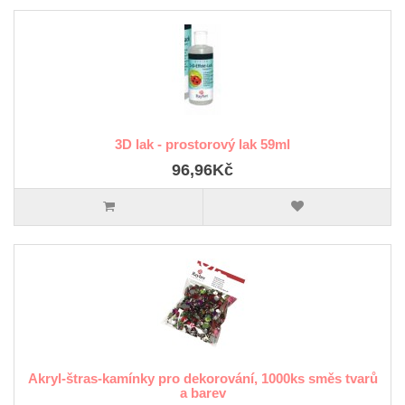
3D lak - prostorový lak 59ml
96,96Kč
Akryl-štras-kamínky pro dekorování, 1000ks směs tvarů
a barev