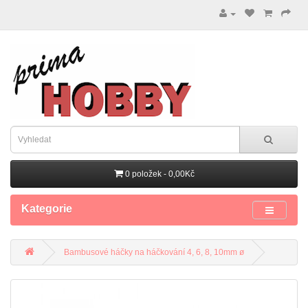
0 položek - 0,00Kč
Kategorie
Bambusové háčky na háčkování 4, 6, 8, 10mm ø