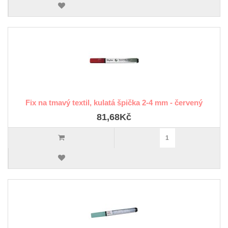
Fix na tmavý textil, kulatá špička 2-4 mm - červený
81,68Kč