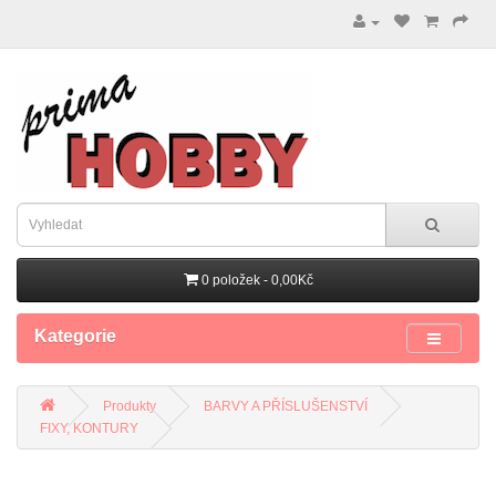
0 položek - 0,00Kč
Kategorie
Produkty
BARVY A PŘÍSLUŠENSTVÍ
FIXY, KONTURY