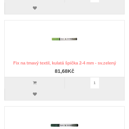
Fix na tmavý textil, kulatá špička 2-4 mm - sv.zelený
81,68Kč