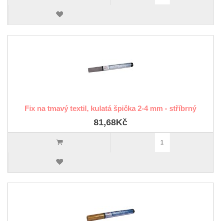
Fix na tmavý textil, kulatá špička 2-4 mm - stříbrný
81,68Kč