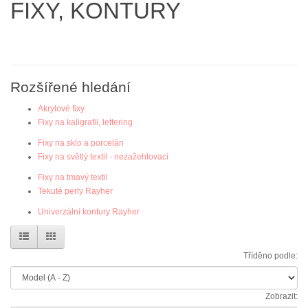
FIXY, KONTURY
Rozšířené hledání
Akrylové fixy
Fixy na kaligrafii, lettering
Fixy na sklo a porcelán
Fixy na světlý textil - nezažehlovací
Fixy na tmavý textil
Tekuté perly Rayher
Univerzální kontury Rayher
Tříděno podle:
Zobrazit: