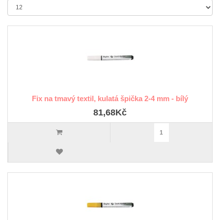
Fix na tmavý textil, kulatá špička 2-4 mm - bílý
81,68Kč