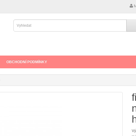
M
OBCHODNÍ PODMÍNKY
f
Vý