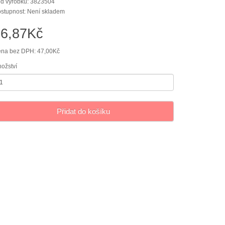
d výrobku: 3823504
stupnost: Není skladem
56,87Kč
na bez DPH: 47,00Kč
ožství
Přidat do košíku