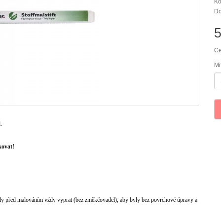
Kó
Do
Ce
Mn
.
xovat!
měly před malováním vždy vyprat (bez změkčovadel), aby byly bez povrchové úpravy a