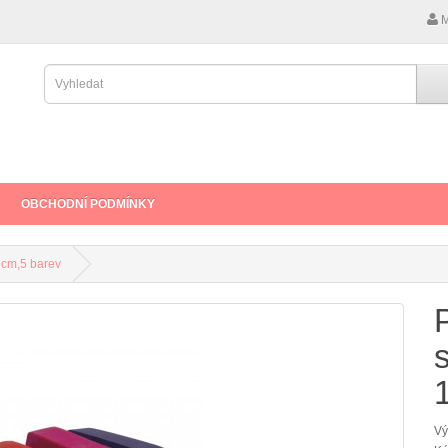
M
OBCHODNÍ PODMÍNKY
9cm,5 barev
Vý