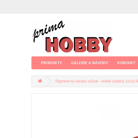
PRODUKTY
GALERIE A NÁVODY
KONTAKT
Pigment na výrobu svíček - světlé odstíny 1x1x2.