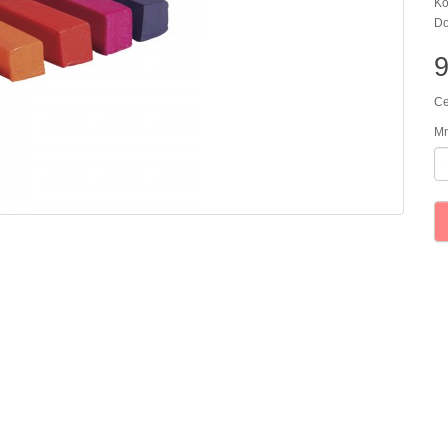
Kó
Do
Ce
Mn