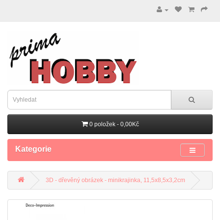
0 položek - 0,00Kč
Kategorie
3D - dřevěný obrázek - minikrajinka, 11,5x8,5x3,2cm