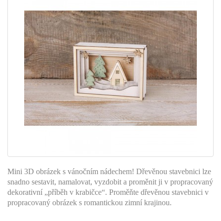
Mini 3D obrázek s vánočním nádechem! Dřevěnou stavebnici lze
snadno sestavit, namalovat, vyzdobit a proměnit ji v propracovaný
dekorativní „příběh v krabičce“. Proměňte dřevěnou stavebnici v
propracovaný obrázek s romantickou zimní krajinou.