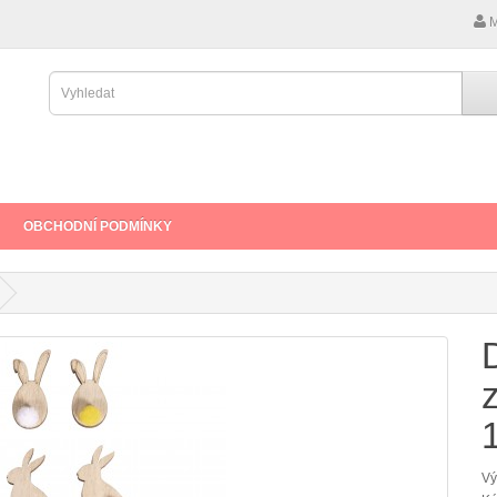
M
OBCHODNÍ PODMÍNKY
Vý