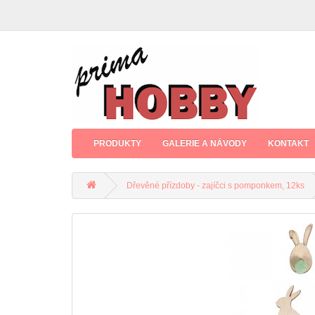
PRODUKTY
GALERIE A NÁVODY
KONTAKT
Dřevěné přízdoby - zajíčci s pomponkem, 12ks