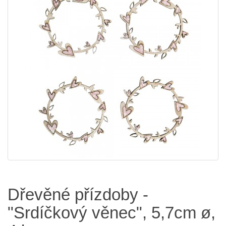
Dřevěné přízdoby -
"Srdíčkový věnec", 5,7cm ø,